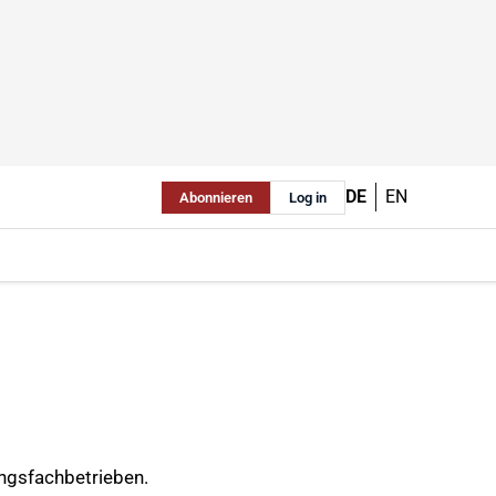
DE
EN
Abonnieren
Log in
ungsfachbetrieben.