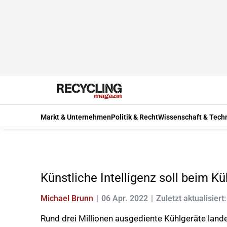
Markt & Unternehmen
Politik & Recht
Wissenschaft & Tech
Künstliche Intelligenz soll beim K
Michael Brunn
06 Apr. 2022
Zuletzt aktualisiert
Rund drei Millionen ausgediente Kühlgeräte lande