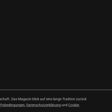
haft. Das Magazin blick auf eine lange Tradtion zurück
äftsbedingungen
,
Datenschutzerklärung
und
Cookie-