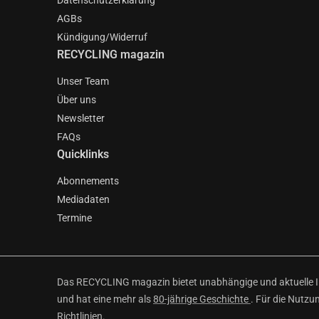
Datenschutzerklärung
AGBs
Kündigung/Widerruf
RECYCLING magazin
Unser Team
Über uns
Newsletter
FAQs
Quicklinks
Abonnements
Mediadaten
Termine
Das RECYCLING magazin bietet unabhängige und aktuelle Inf
und hat eine mehr als
80-jährige Geschichte
. Für die Nutzu
Richtlinien
.