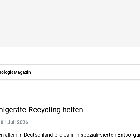
nologie
Magazin
ühlgeräte-Recycling helfen
: 01 Juli 2026
n allein in Deutschland pro Jahr in speziali-sierten Entsorg