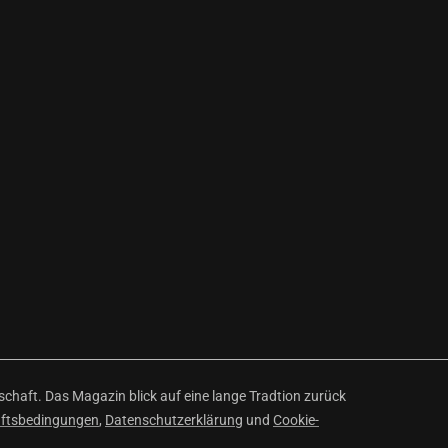
haft. Das Magazin blick auf eine lange Tradtion zurück
äftsbedingungen
,
Datenschutzerklärung
und
Cookie-