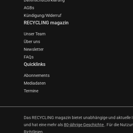
Datenschutzerklärung
AGBs
Kündigung/Widerruf
RECYCLING magazin
Unser Team
Über uns
Newsletter
FAQs
Quicklinks
Abonnements
Mediadaten
Termine
Das RECYCLING magazin bietet unabhängige und aktuelle Inf
und hat eine mehr als
80-jährige Geschichte
. Für die Nutzu
Richtlinien
.