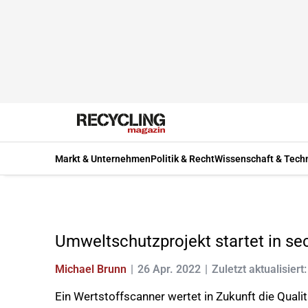
Markt & Unternehmen
Politik & Recht
Wissenschaft & Tech
Umweltschutzprojekt startet in s
Michael Brunn
26 Apr. 2022
Zuletzt aktualisiert
Ein Wertstoffscanner wertet in Zukunft die Quali