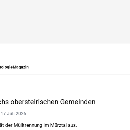
nologie
Magazin
echs obersteirischen Gemeinden
: 17 Juli 2026
tät der Mülltrennung im Mürztal aus.