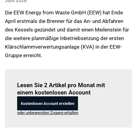
Juni 2026
Die EEW Energy from Waste GmbH (EEW) hat Ende
April erstmals die Brenner für das An- und Abfahren
des Kessels gezündet und damit einen Meilenstein für
die weitere planmäßige Inbetriebsetzung der ersten
Klärschlammverwertungsanlage (KVA) in der EEW-
Gruppe erreicht.
Einloggen
um diesen Artikel zu lesen.
Lesen Sie 2 Artikel pro Monat mit
einem kostenlosen Account
Kostenlosen Account erstellen
oder unbegrenzten Zugang erhalten