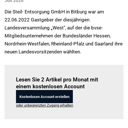
Juli 2026
Die Steil- Entsorgung GmbH in Bitburg war am
22.06.2022 Gastgeber der diesjährigen
Landesversammlung „West", auf der die bvse-
Mitgliedsunternehmen der Bundesländer Hessen,
Nordrhein-Westfalen, Rheinland-Pfalz und Saarland ihre
neuen Landesvorsitzenden wählten.
Einloggen
um diesen Artikel zu lesen.
Lesen Sie 2 Artikel pro Monat mit
einem kostenlosen Account
Kostenlosen Account erstellen
oder unbegrenzten Zugang erhalten