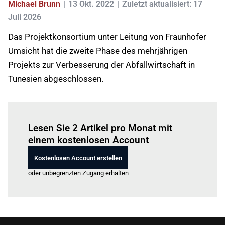
Michael Brunn
13 Okt. 2022
Zuletzt aktualisiert: 17
Juli 2026
Das Projektkonsortium unter Leitung von Fraunhofer
Umsicht hat die zweite Phase des mehrjährigen
Projekts zur Verbesserung der Abfallwirtschaft in
Tunesien abgeschlossen.
Einloggen
um diesen Artikel zu lesen.
Lesen Sie 2 Artikel pro Monat mit
einem kostenlosen Account
Kostenlosen Account erstellen
oder unbegrenzten Zugang erhalten