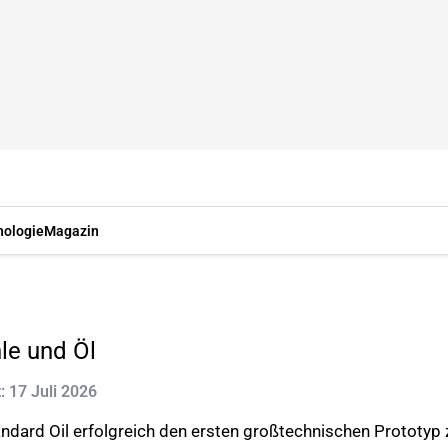
nologie
Magazin
le und Öl
t: 17 Juli 2026
dard Oil erfolgreich den ersten großtechnischen Prototyp 