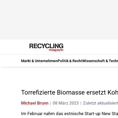
Markt & Unternehmen
Politik & Recht
Wissenschaft & Tech
Torrefizierte Biomasse ersetzt Koh
Michael Brunn
08 März 2023
Zuletzt aktualisier
Im Februar nahm das estnische Start-up New Stan