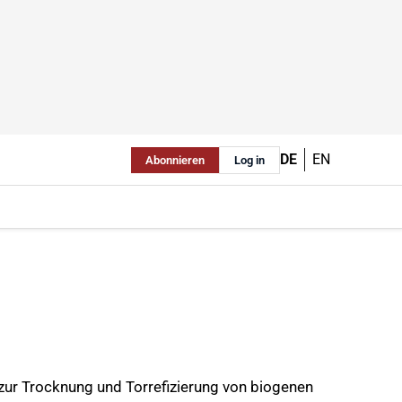
DE
EN
Abonnieren
Log in
zur Trocknung und Torrefizierung von biogenen