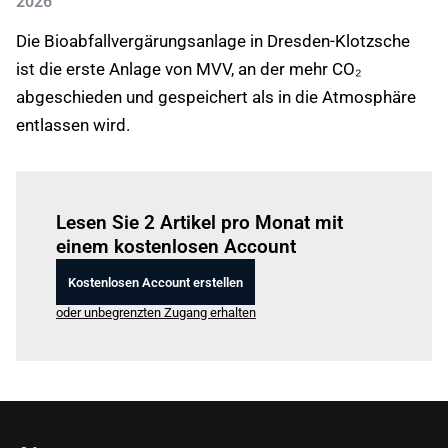
2026
Die Bioabfallvergärungsanlage in Dresden-Klotzsche
ist die erste Anlage von MVV, an der mehr CO₂
abgeschieden und gespeichert als in die Atmosphäre
entlassen wird.
Einloggen
um diesen Artikel zu lesen.
Lesen Sie 2 Artikel pro Monat mit
einem kostenlosen Account
Kostenlosen Account erstellen
oder unbegrenzten Zugang erhalten