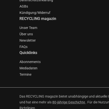
Datenschutzerklärung
AGBs
Kündigung/Widerruf
RECYCLING magazin
Unser Team
Über uns
Newsletter
FAQs
Quicklinks
Abonnements
Mediadaten
Termine
Das RECYCLING magazin bietet unabhängige und aktuelle Inf
und hat eine mehr als
80-jährige Geschichte
. Für die Nutzu
Richtlinien
.