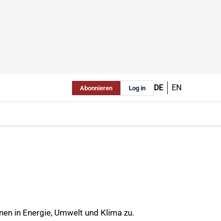
DE
EN
Abonnieren
Log in
onen in Energie, Umwelt und Klima zu.