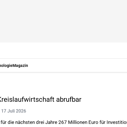
nologie
Magazin
Kreislaufwirtschaft abrufbar
: 17 Juli 2026
ür die nächsten drei Jahre 267 Millionen Euro für Investiti