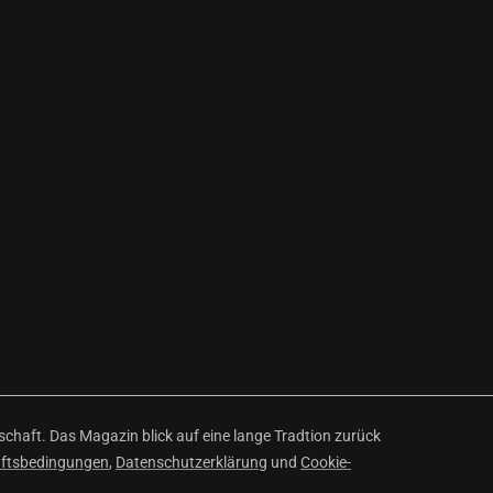
haft. Das Magazin blick auf eine lange Tradtion zurück
äftsbedingungen
,
Datenschutzerklärung
und
Cookie-