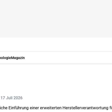
nologie
Magazin
: 17 Juli 2026
che Einführung einer erweiterten Herstellerverantwortung für