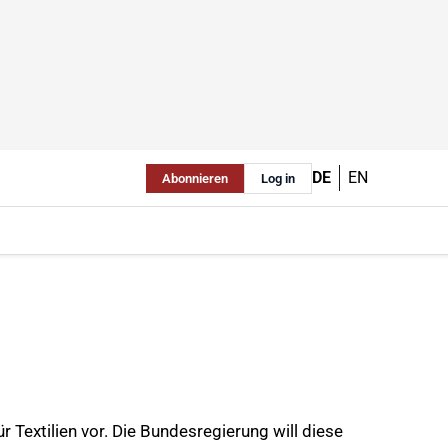
DE
EN
Abonnieren
Log in
 Textilien vor. Die Bundesregierung will diese