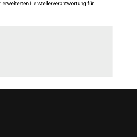
 erweiterten Herstellerverantwortung für