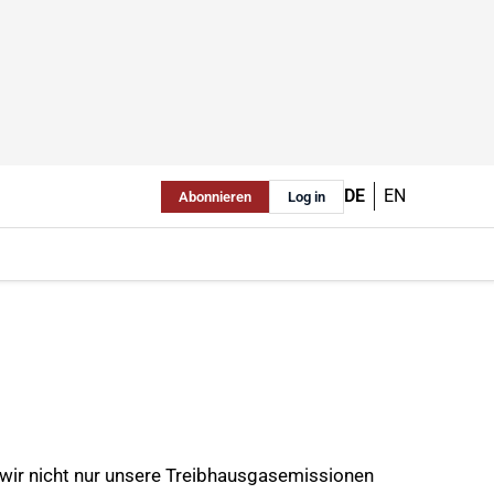
DE
EN
Abonnieren
Log in
 wir nicht nur unsere Treibhausgasemissionen