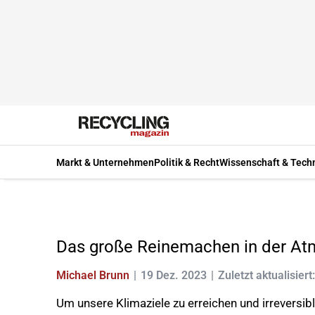
Markt & Unternehmen
Politik & Recht
Wissenschaft & Tech
Das große Reinemachen in der A
Michael Brunn
19 Dez. 2023
Zuletzt aktualisiert
Um unsere Klimaziele zu erreichen und irrevers