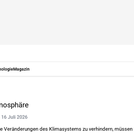
nologie
Magazin
tmosphäre
: 16 Juli 2026
ible Veränderungen des Klimasystems zu verhindern, müssen