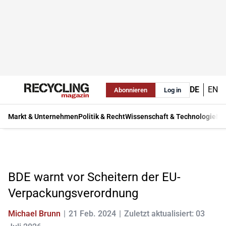
DE
EN
Abonnieren
Log in
Markt & Unternehmen
Politik & Recht
Wissenschaft & Technologie
Ma
BDE warnt vor Scheitern der EU-
Verpackungsverordnung
Michael Brunn
21 Feb. 2024
Zuletzt aktualisiert: 03