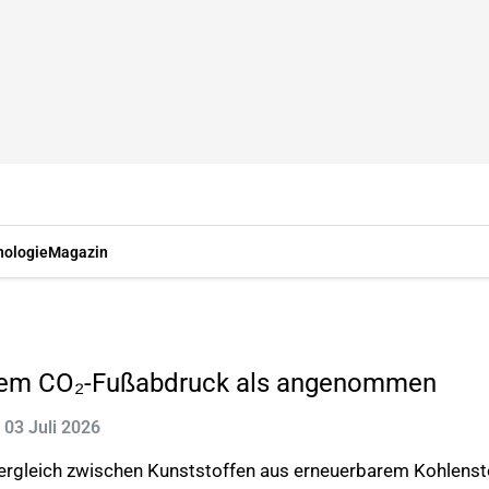
nologie
Magazin
erem CO₂-Fußabdruck als angenommen
: 03 Juli 2026
Vergleich zwischen Kunststoffen aus erneuerbarem Kohlensto