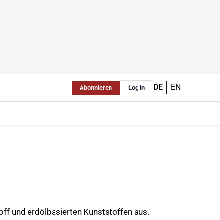
DE
EN
Abonnieren
Log in
ff und erdölbasierten Kunststoffen aus.