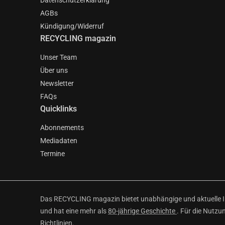
Datenschutzerklärung
AGBs
Kündigung/Widerruf
RECYCLING magazin
Unser Team
Über uns
Newsletter
FAQs
Quicklinks
Abonnements
Mediadaten
Termine
Das RECYCLING magazin bietet unabhängige und aktuelle Inf
und hat eine mehr als
80-jährige Geschichte
. Für die Nutzu
Richtlinien
.