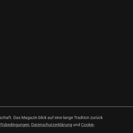
haft. Das Magazin blick auf eine lange Tradtion zurück
äftsbedingungen
,
Datenschutzerklärung
und
Cookie-