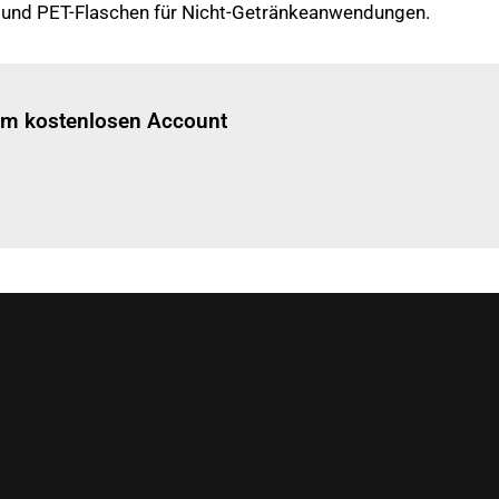
und PET-Flaschen für Nicht-Getränkeanwendungen.
Einloggen
um diesen Artikel zu lesen.
nem kostenlosen Account