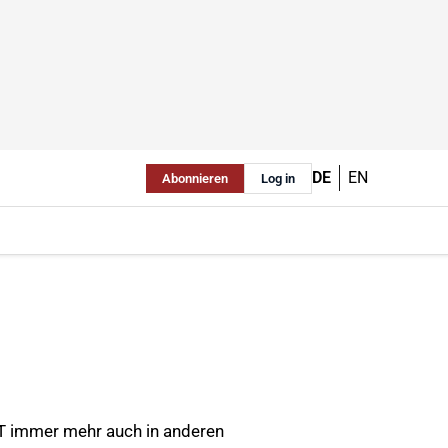
DE
EN
Abonnieren
Log in
T immer mehr auch in anderen