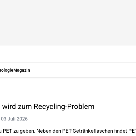
nologie
Magazin
 wird zum Recycling-Problem
: 03 Juli 2026
u PET zu geben. Neben den PET-Getränkeflaschen findet PE