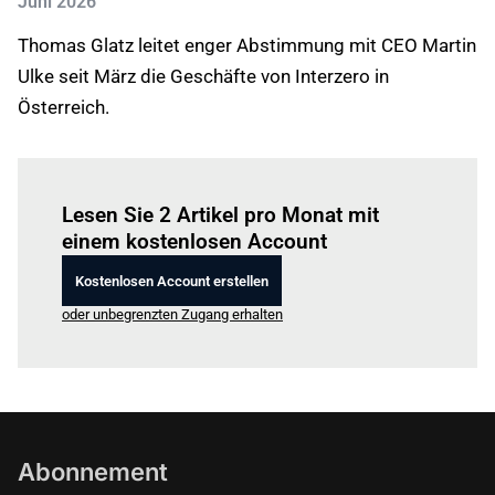
Juni 2026
Thomas Glatz leitet enger Abstimmung mit CEO Martin
Ulke seit März die Geschäfte von Interzero in
Österreich.
Einloggen
um diesen Artikel zu lesen.
Lesen Sie 2 Artikel pro Monat mit
einem kostenlosen Account
Kostenlosen Account erstellen
oder unbegrenzten Zugang erhalten
Abonnement