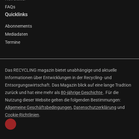
FAQs
Quicklinks
Abonnements
Mediadaten
Termine
Das RECYCLING magazin bietet unabhängige und aktuelle
Informationen über Entwicklungen in der Recycling- und
Entsorgungswirtschaft. Das Magazin blick auf eine lange Tradtion
zurück und hat eine mehr als
80-jährige Geschichte
. Für die
Nutzung dieser Website gelten die folgenden Bestimmungen:
Allgemeine Geschäftsbedingungen
,
Datenschutzerklärung
und
Cookie-Richtlinien
.