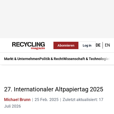
DE
EN
Abonnieren
Log in
Markt & Unternehmen
Politik & Recht
Wissenschaft & Technologie
Ma
27. Internationaler Altpapiertag 2025
Michael Brunn
25 Feb. 2025
Zuletzt aktualisiert: 17
Juli 2026