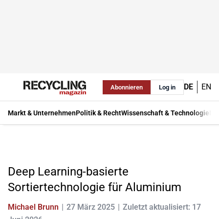
DE
EN
Abonnieren
Log in
Markt & Unternehmen
Politik & Recht
Wissenschaft & Technologie
Ma
Deep Learning-basierte
Sortiertechnologie für Aluminium
Michael Brunn
27 März 2025
Zuletzt aktualisiert: 17