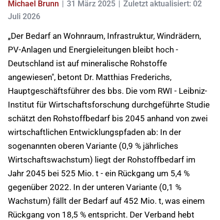
Michael Brunn
31 März 2025
Zuletzt aktualisiert: 02
Juli 2026
„Der Bedarf an Wohnraum, Infrastruktur, Windrädern,
PV-Anlagen und Energieleitungen bleibt hoch -
Deutschland ist auf mineralische Rohstoffe
angewiesen", betont Dr. Matthias Frederichs,
Hauptgeschäftsführer des bbs. Die vom RWI - Leibniz-
Institut für Wirtschaftsforschung durchgeführte Studie
schätzt den Rohstoffbedarf bis 2045 anhand von zwei
wirtschaftlichen Entwicklungspfaden ab: In der
sogenannten oberen Variante (0,9 % jährliches
Wirtschaftswachstum) liegt der Rohstoffbedarf im
Jahr 2045 bei 525 Mio. t - ein Rückgang um 5,4 %
gegenüber 2022. In der unteren Variante (0,1 %
Wachstum) fällt der Bedarf auf 452 Mio. t, was einem
Rückgang von 18,5 % entspricht. Der Verband hebt