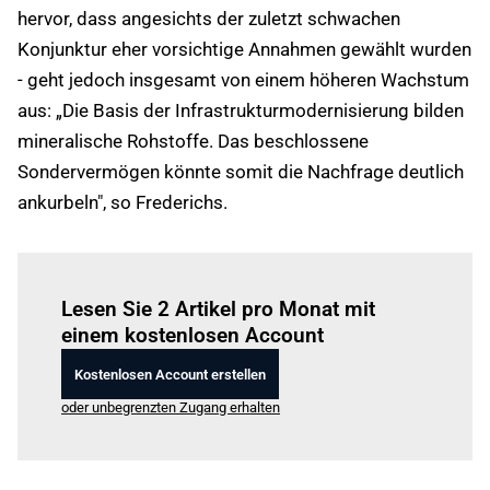
hervor, dass angesichts der zuletzt schwachen
Konjunktur eher vorsichtige Annahmen gewählt wurden
- geht jedoch insgesamt von einem höheren Wachstum
aus: „Die Basis der Infrastrukturmodernisierung bilden
mineralische Rohstoffe. Das beschlossene
Sondervermögen könnte somit die Nachfrage deutlich
ankurbeln", so Frederichs.
Einloggen
um diesen Artikel zu lesen.
Lesen Sie 2 Artikel pro Monat mit
einem kostenlosen Account
Kostenlosen Account erstellen
oder unbegrenzten Zugang erhalten