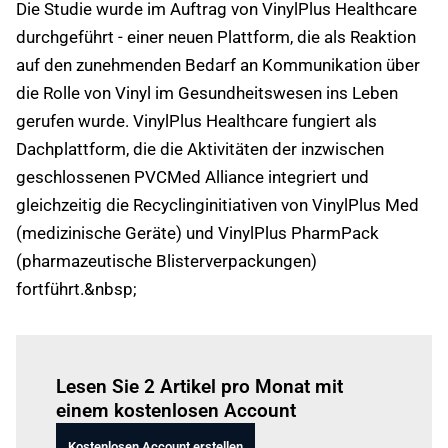
Die Studie wurde im Auftrag von VinylPlus Healthcare
durchgeführt - einer neuen Plattform, die als Reaktion
auf den zunehmenden Bedarf an Kommunikation über
die Rolle von Vinyl im Gesundheitswesen ins Leben
gerufen wurde. VinylPlus Healthcare fungiert als
Dachplattform, die die Aktivitäten der inzwischen
geschlossenen PVCMed Alliance integriert und
gleichzeitig die Recyclinginitiativen von VinylPlus Med
(medizinische Geräte) und VinylPlus PharmPack
(pharmazeutische Blisterverpackungen)
fortführt.&nbsp;
Einloggen
um diesen Artikel zu lesen.
Lesen Sie 2 Artikel pro Monat mit
einem kostenlosen Account
Kostenlosen Account erstellen