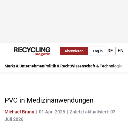
DE
EN
Abonnieren
Log in
Markt & Unternehmen
Politik & Recht
Wissenschaft & Technologie
Ma
PVC in Medizinanwendungen
Michael Brunn
01 Apr. 2025
Zuletzt aktualisiert: 03
Juli 2026