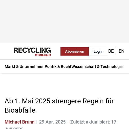
DE
EN
Abonnieren
Log in
Markt & Unternehmen
Politik & Recht
Wissenschaft & Technologie
Ma
Ab 1. Mai 2025 strengere Regeln für
Bioabfälle
Michael Brunn
29 Apr. 2025
Zuletzt aktualisiert: 17