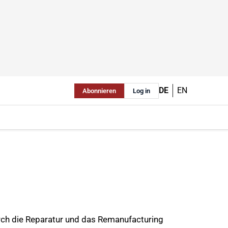
DE
EN
Abonnieren
Log in
rch die Reparatur und das Remanufacturing