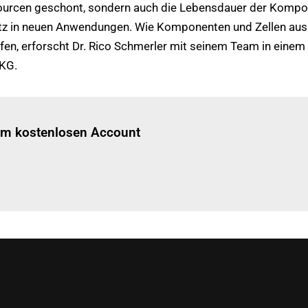
sourcen geschont, sondern auch die Lebensdauer der Kompon
insatz in neuen Anwendungen. Wie Komponenten und Zellen a
fen, erforscht Dr. Rico Schmerler mit seinem Team in ein
 KG.
Einloggen
um diesen Artikel zu lesen.
nem kostenlosen Account