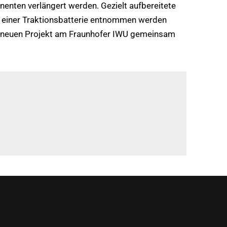
enten verlängert werden. Gezielt aufbereitete
us einer Traktionsbatterie entnommen werden
em neuen Projekt am Fraunhofer IWU gemeinsam