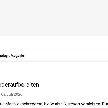
nologie
Magazin
ederaufbereiten
: 02 Juli 2026
einfach zu schreddern, hieße also Nutzwert vernichten. Du