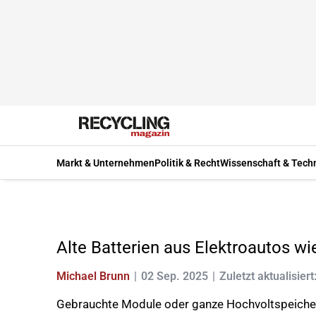
Markt & Unternehmen
Politik & Recht
Wissenschaft & Tech
Alte Batterien aus Elektroautos wi
Michael Brunn
02 Sep. 2025
Zuletzt aktualisiert
Gebrauchte Module oder ganze Hochvoltspeicher 