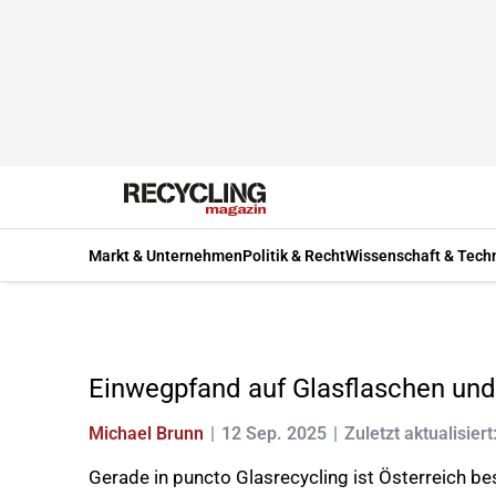
Markt & Unternehmen
Politik & Recht
Wissenschaft & Tech
Einwegpfand auf Glasflaschen und 
Michael Brunn
12 Sep. 2025
Zuletzt aktualisiert
Gerade in puncto Glasrecycling ist Österreich be