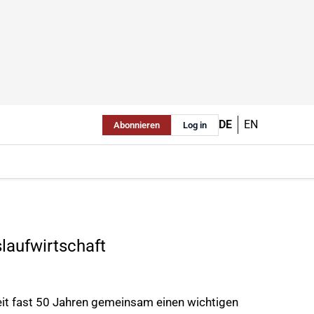
DE
EN
Abonnieren
Log in
laufwirtschaft
seit fast 50 Jahren gemeinsam einen wichtigen