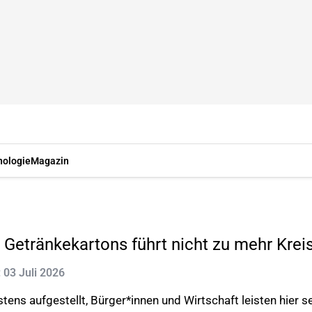
nologie
Magazin
Getränkekartons führt nicht zu mehr Kreis
: 03 Juli 2026
stens aufgestellt, Bürger*innen und Wirtschaft leisten hier 