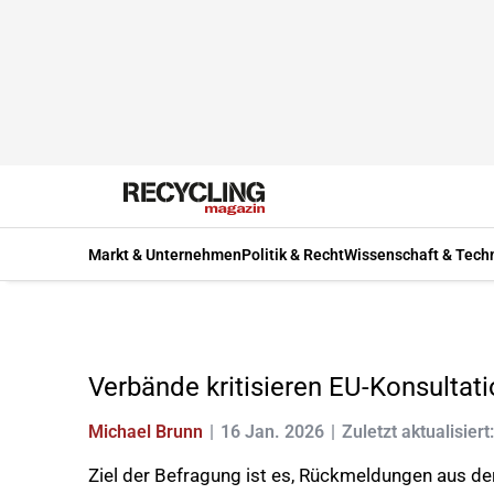
Markt & Unternehmen
Politik & Recht
Wissenschaft & Tech
Verbände kritisieren EU-Konsultat
Michael Brunn
16 Jan. 2026
Zuletzt aktualisiert
Ziel der Befragung ist es, Rückmeldungen aus d