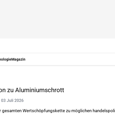
nologie
Magazin
ion zu Aluminiumschrott
: 03 Juli 2026
er gesamten Wertschöpfungskette zu möglichen handelspoli