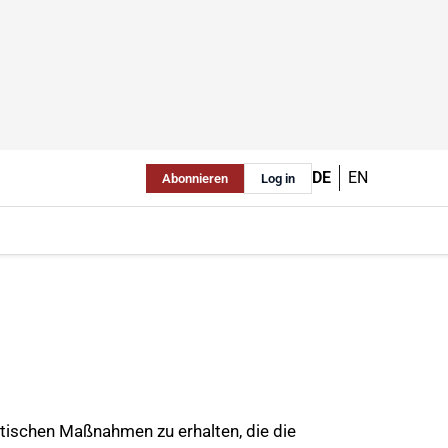
DE
EN
Abonnieren
Log in
tischen Maßnahmen zu erhalten, die die