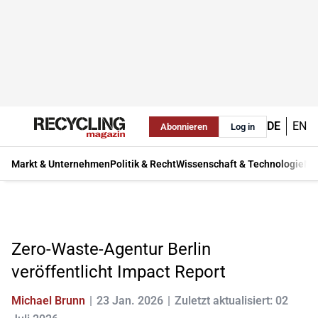
DE
EN
Abonnieren
Log in
Markt & Unternehmen
Politik & Recht
Wissenschaft & Technologie
Ma
Zero-Waste-Agentur Berlin
veröffentlicht Impact Report
Michael Brunn
23 Jan. 2026
Zuletzt aktualisiert: 02