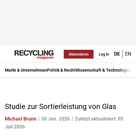
DE
EN
Abonnieren
Log in
Markt & Unternehmen
Politik & Recht
Wissenschaft & Technologie
Ma
Studie zur Sortierleistung von Glas
Michael Brunn
30 Jan. 2026
Zuletzt aktualisiert: 03
Juli 2026