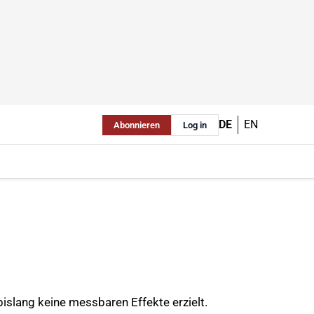
DE
EN
Abonnieren
Log in
slang keine messbaren Effekte erzielt.