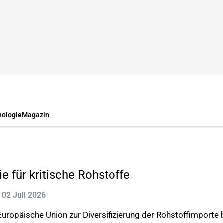
nologie
Magazin
e für kritische Rohstoffe
: 02 Juli 2026
opäische Union zur Diversifizierung der Rohstoffimporte bi