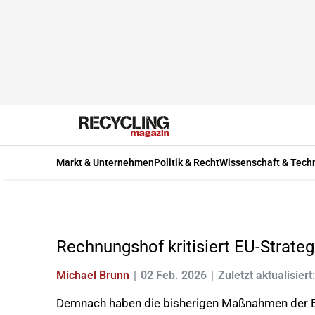
Markt & Unternehmen
Politik & Recht
Wissenschaft & Tech
Rechnungshof kritisiert EU-Strategi
Michael Brunn
02 Feb. 2026
Zuletzt aktualisiert
Demnach haben die bisherigen Maßnahmen der Eur