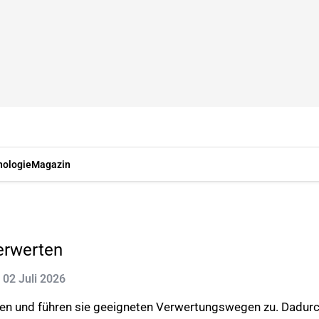
nologie
Magazin
verwerten
: 02 Juli 2026
eifen und führen sie geeigneten Verwertungswegen zu. Dadur