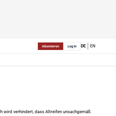
DE
EN
Abonnieren
Log in
ch wird verhindert, dass Altreifen unsachgemäß