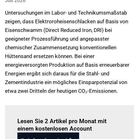
Juli 2026
Untersuchungen im Labor- und Technikumsmaßstab
zeigen, dass Elektroroheisenschlacken auf Basis von
Eisenschwamm (Direct Reduced Iron, DRI) bei
geeigneter Prozessführung und angepasster
chemischer Zusammensetzung konventionellen
Hüttensand ersetzen können. Bei einer
energieversorgten Produktion auf Basis erneuerbarer
Energien ergibt sich daraus für die Stahl- und
Zementindustrie ein mögliches Einsparpotenzial von
etwa zwei Dritteln der heutigen CO₂-Emissionen.
Einloggen
um diesen Artikel zu lesen.
Lesen Sie 2 Artikel pro Monat mit
einem kostenlosen Account