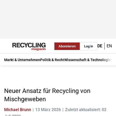
DE
EN
Abonnieren
Log in
Markt & Unternehmen
Politik & Recht
Wissenschaft & Technologie
Ma
Neuer Ansatz für Recycling von
Mischgeweben
Michael Brunn
13 März 2026
Zuletzt aktualisiert: 02