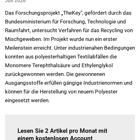
Juli 2026
Das Forschungsprojekt „TheKey", gefördert durch das
Bundesministerium für Forschung, Technologie und
Raumfahrt, untersucht Verfahren für das Recycling von
Mischgeweben. Im Projekt wurde nun ein erster
Meilenstein erreicht. Unter industrienahen Bedingungen
konnten aus polyesterhaltigen Textilabfällen die
Monomere Terephthalsäure und Ethylenglykol
zurückgewonnen werden. Die gewonnenen
Ausgangsstoffe erfüllen gängige Industrienormen und
können für die Herstellung von neuem Polyester
eingesetzt werden.
Einloggen
um diesen Artikel zu lesen.
Lesen Sie 2 Artikel pro Monat mit
einem kostenlosen Account