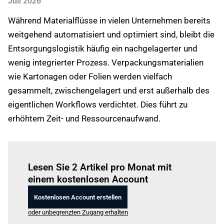
Juli 2026
Während Materialflüsse in vielen Unternehmen bereits
weitgehend automatisiert und optimiert sind, bleibt die
Entsorgungslogistik häufig ein nachgelagerter und
wenig integrierter Prozess. Verpackungsmaterialien
wie Kartonagen oder Folien werden vielfach
gesammelt, zwischengelagert und erst außerhalb des
eigentlichen Workflows verdichtet. Dies führt zu
erhöhtem Zeit- und Ressourcenaufwand.
Einloggen
um diesen Artikel zu lesen.
Lesen Sie 2 Artikel pro Monat mit
einem kostenlosen Account
Kostenlosen Account erstellen
oder unbegrenzten Zugang erhalten