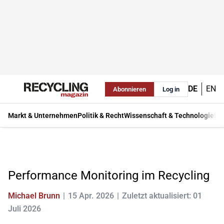
DE
EN
Abonnieren
Log in
Markt & Unternehmen
Politik & Recht
Wissenschaft & Technologie
Ma
Performance Monitoring im Recycling
Michael Brunn
15 Apr. 2026
Zuletzt aktualisiert: 01
Juli 2026