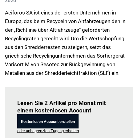
2026
Aeiforos SA ist eines der ersten Unternehmen in
Europa, das beim Recyceln von Altfahrzeugen den in
der „Richtlinie über Altfahrzeuge" geforderten
Recyclingraten gerecht wird.Um die Wertschöpfung
aus den Shredderresten zu steigern, setzt das
griechische Recyclingunternehmen das Sortiergerät
Varisort M von Sesotec zur Rückgewinnung von
Metallen aus der Shredderleichtfraktion (SLF) ein.
Einloggen
um diesen Artikel zu lesen.
Lesen Sie 2 Artikel pro Monat mit
einem kostenlosen Account
Kostenlosen Account erstellen
oder unbegrenzten Zugang erhalten