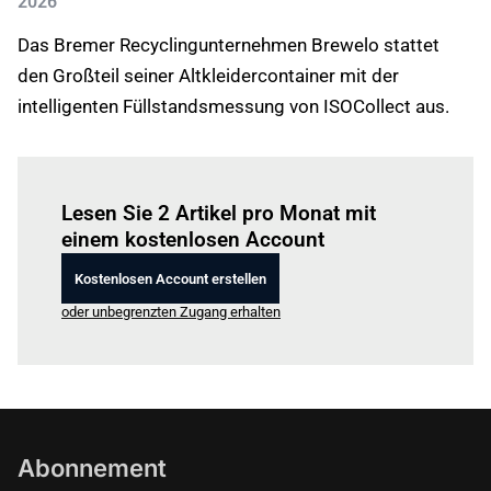
2026
Das Bremer Recyclingunternehmen Brewelo stattet
den Großteil seiner Altkleidercontainer mit der
intelligenten Füllstandsmessung von ISOCollect aus.
Einloggen
um diesen Artikel zu lesen.
Lesen Sie 2 Artikel pro Monat mit
einem kostenlosen Account
Kostenlosen Account erstellen
oder unbegrenzten Zugang erhalten
Abonnement