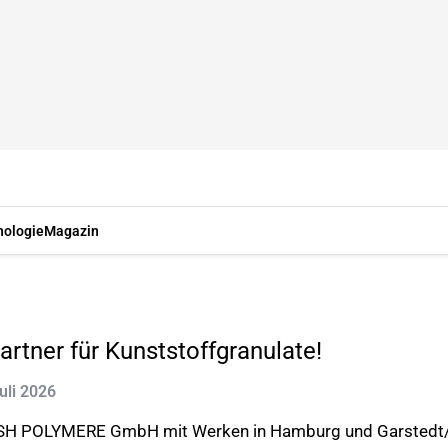
nologie
Magazin
artner für Kunststoffgranulate!
Juli 2026
RSH POLYMERE GmbH mit Werken in Hamburg und Garstedt/Ni