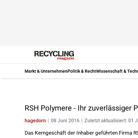
Markt & Unternehmen
Politik & Recht
Wissenschaft & Tech
RSH Polymere - Ihr zuverlässiger P
hagedorn
08 Juni 2016
Zuletzt aktualisiert: 01 
Das Kerngeschäft der Inhaber geführten Firma 