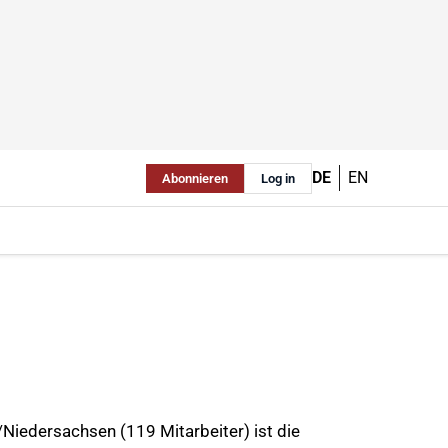
DE
EN
Abonnieren
Log in
edersachsen (119 Mitarbeiter) ist die