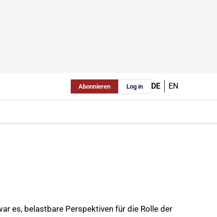
DE
EN
Abonnieren
Log in
r es, belastbare Perspektiven für die Rolle der