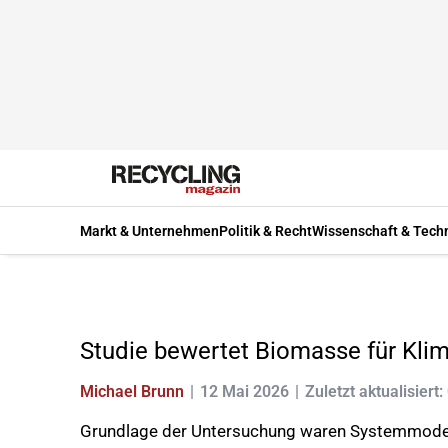
Markt & Unternehmen
Politik & Recht
Wissenschaft & Tech
Studie bewertet Biomasse für Klim
Michael Brunn
12 Mai 2026
Zuletzt aktualisiert:
Grundlage der Untersuchung waren Systemmodellie