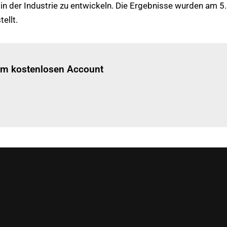
n der Industrie zu entwickeln. Die Ergebnisse wurden am 5
ellt.
Einloggen
um diesen Artikel zu lesen.
nem kostenlosen Account