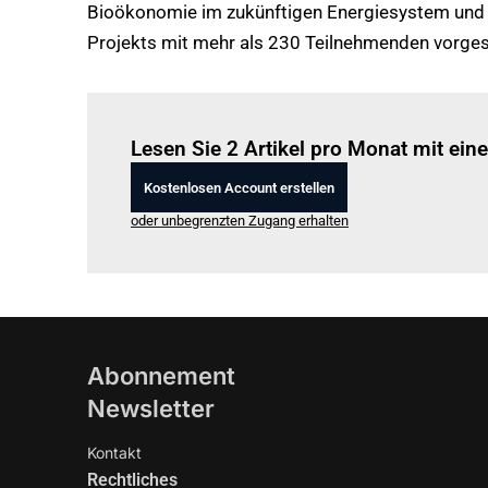
Bioökonomie im zukünftigen Energiesystem und i
Projekts mit mehr als 230 Teilnehmenden vorgest
Lesen Sie 2 Artikel pro Monat mit ei
Kostenlosen Account erstellen
oder unbegrenzten Zugang erhalten
Abonnement
Newsletter
Kontakt
Rechtliches