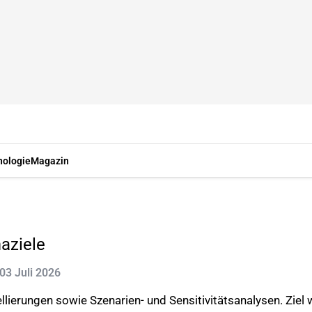
nologie
Magazin
aziele
 03 Juli 2026
rungen sowie Szenarien- und Sensitivitätsanalysen. Ziel wa