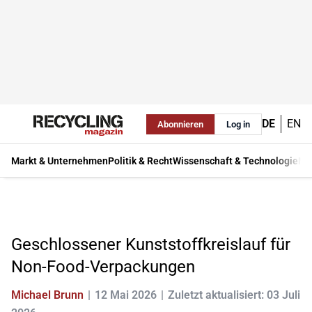
DE
EN
Abonnieren
Log in
Markt & Unternehmen
Politik & Recht
Wissenschaft & Technologie
Ma
Geschlossener Kunststoffkreislauf für
Non-Food-Verpackungen
Michael Brunn
12 Mai 2026
Zuletzt aktualisiert: 03 Juli