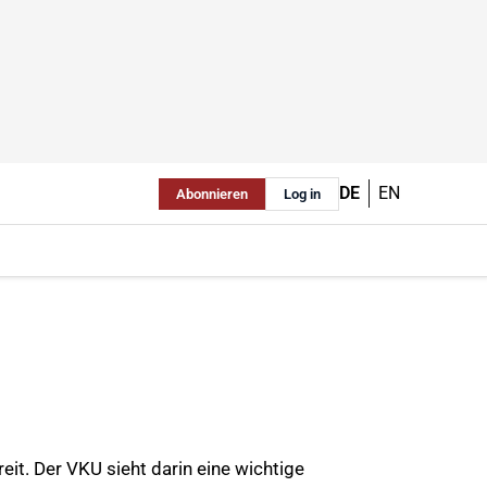
DE
EN
Abonnieren
Log in
it. Der VKU sieht darin eine wichtige