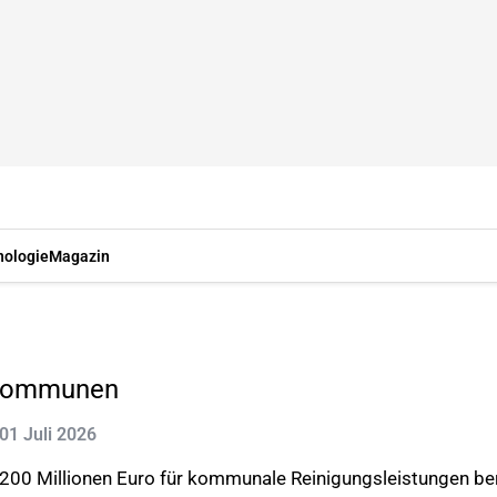
nologie
Magazin
t Kommunen
 01 Juli 2026
200 Millionen Euro für kommunale Reinigungsleistungen bere