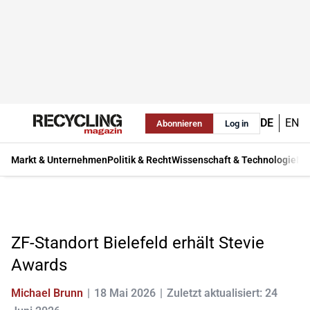
DE
EN
Abonnieren
Log in
Markt & Unternehmen
Politik & Recht
Wissenschaft & Technologie
Ma
ZF-Standort Bielefeld erhält Stevie
Awards
Michael Brunn
18 Mai 2026
Zuletzt aktualisiert: 24