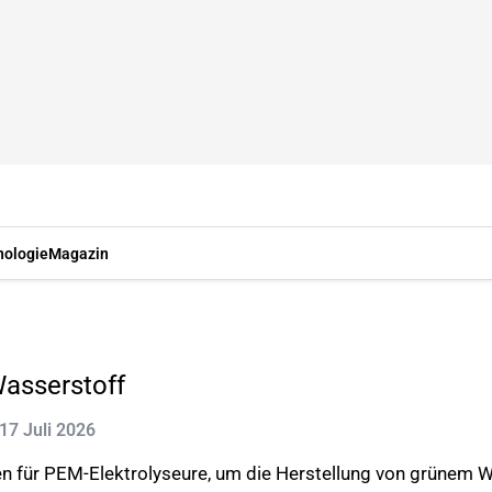
nologie
Magazin
asserstoff
 17 Juli 2026
 für PEM-Elektrolyseure, um die Herstellung von grünem Wa