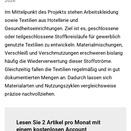
2026
Im Mittelpunkt des Projekts stehen Arbeitskleidung
sowie Textilien aus Hotellerie und
Gesundheitseinrichtungen. Ziel ist es, geschlossene
oder teilgeschlossene Stoffkreisläufe für gewerblich
genutzte Textilien zu entwickeln. Materialmischungen,
Verschleiß und Verschmutzungen erschweren bislang
häufig die Wiederverwertung dieser Stoffströme.
Gleichzeitig fallen die Textilien regelmäßig und in gut
dokumentierten Mengen an. Dadurch lassen sich
Materialarten und Nutzungszyklen vergleichsweise
präzise nachvollziehen.
Einloggen
um diesen Artikel zu lesen.
Lesen Sie 2 Artikel pro Monat mit
einem kostenlosen Account