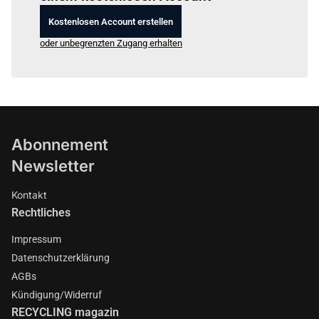
Kostenlosen Account erstellen
oder unbegrenzten Zugang erhalten
Abonnement
Newsletter
Kontakt
Rechtliches
Impressum
Datenschutzerklärung
AGBs
Kündigung/Widerruf
RECYCLING magazin