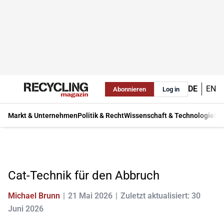
DE
EN
Abonnieren
Log in
Markt & Unternehmen
Politik & Recht
Wissenschaft & Technologie
Ma
Cat-Technik für den Abbruch
Michael Brunn
21 Mai 2026
Zuletzt aktualisiert: 30
Juni 2026