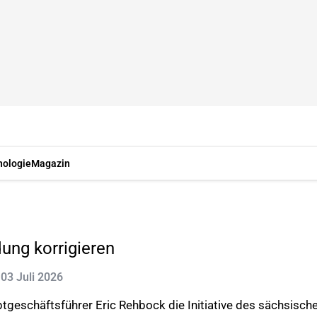
nologie
Magazin
ung korrigieren
: 03 Juli 2026
uptgeschäftsführer Eric Rehbock die Initiative des sächsi