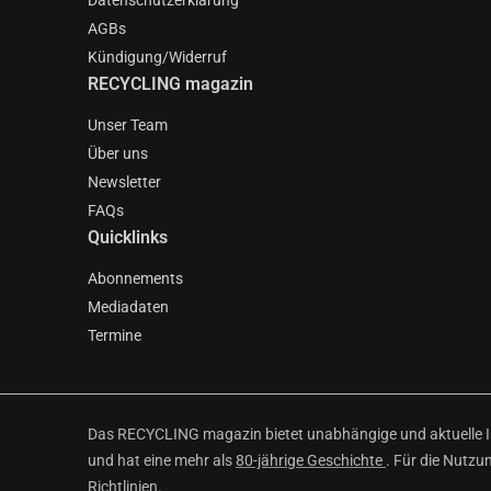
Datenschutzerklärung
AGBs
Kündigung/Widerruf
RECYCLING magazin
Unser Team
Über uns
Newsletter
FAQs
Quicklinks
Abonnements
Mediadaten
Termine
Das RECYCLING magazin bietet unabhängige und aktuelle Inf
und hat eine mehr als
80-jährige Geschichte
. Für die Nutzu
Richtlinien
.