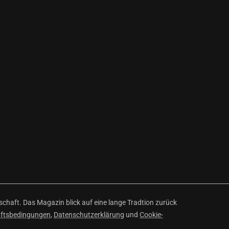
haft. Das Magazin blick auf eine lange Tradtion zurück
äftsbedingungen
,
Datenschutzerklärung
und
Cookie-