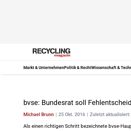
Markt & Unternehmen
Politik & Recht
Wissenschaft & Tech
bvse: Bundesrat soll Fehlentscheid
Michael Brunn
25 Okt. 2016
Zuletzt aktualisiert
Als einen richtigen Schritt bezeichnete bvse-Ha