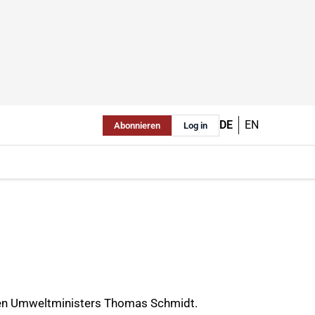
DE
EN
Abonnieren
Log in
schen Umweltministers Thomas Schmidt.