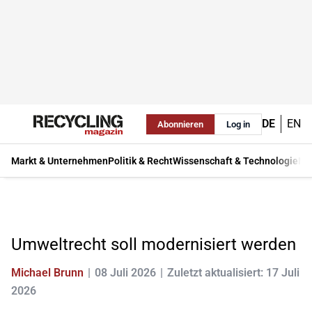
DE
EN
Abonnieren
Log in
Markt & Unternehmen
Politik & Recht
Wissenschaft & Technologie
Ma
Umweltrecht soll modernisiert werden
Michael Brunn
08 Juli 2026
Zuletzt aktualisiert: 17 Juli
2026