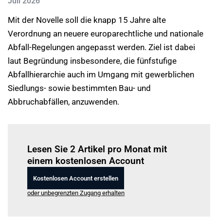
Juli 2026
Mit der Novelle soll die knapp 15 Jahre alte
Verordnung an neuere europarechtliche und nationale
Abfall-Regelungen angepasst werden. Ziel ist dabei
laut Begründung insbesondere, die fünfstufige
Abfallhierarchie auch im Umgang mit gewerblichen
Siedlungs- sowie bestimmten Bau- und
Abbruchabfällen, anzuwenden.
Einloggen
um diesen Artikel zu lesen.
Lesen Sie 2 Artikel pro Monat mit
einem kostenlosen Account
Kostenlosen Account erstellen
oder unbegrenzten Zugang erhalten