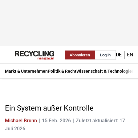
DE
EN
Abonnieren
Log in
Markt & Unternehmen
Politik & Recht
Wissenschaft & Technologie
Ma
Ein System außer Kontrolle
Michael Brunn
15 Feb. 2026
Zuletzt aktualisiert: 17
Juli 2026