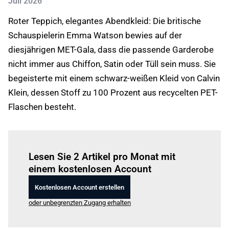
Juli 2026
Roter Teppich, elegantes Abendkleid: Die britische
Schauspielerin Emma Watson bewies auf der
diesjährigen MET-Gala, dass die passende Garderobe
nicht immer aus Chiffon, Satin oder Tüll sein muss. Sie
begeisterte mit einem schwarz-weißen Kleid von Calvin
Klein, dessen Stoff zu 100 Prozent aus recycelten PET-
Flaschen besteht.
Einloggen
um diesen Artikel zu lesen.
Lesen Sie 2 Artikel pro Monat mit
einem kostenlosen Account
Kostenlosen Account erstellen
oder unbegrenzten Zugang erhalten