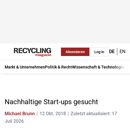
DE
EN
Abonnieren
Log in
Markt & Unternehmen
Politik & Recht
Wissenschaft & Technologie
Ma
Nachhaltige Start-ups gesucht
Michael Brunn
12 Okt. 2018
Zuletzt aktualisiert: 17
Juli 2026