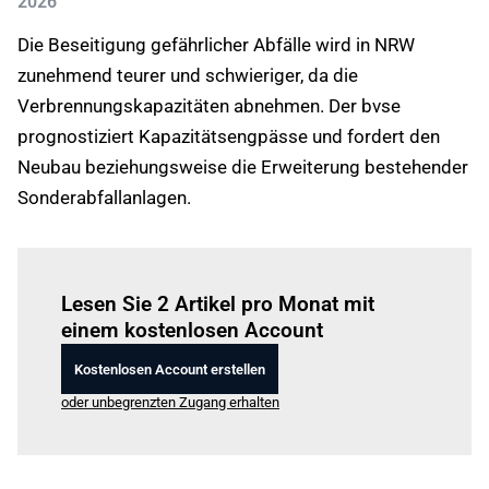
2026
Die Beseitigung gefährlicher Abfälle wird in NRW
zunehmend teurer und schwieriger, da die
Verbrennungskapazitäten abnehmen. Der bvse
prognostiziert Kapazitätsengpässe und fordert den
Neubau beziehungsweise die Erweiterung bestehender
Sonderabfallanlagen.
Einloggen
um diesen Artikel zu lesen.
Lesen Sie 2 Artikel pro Monat mit
einem kostenlosen Account
Kostenlosen Account erstellen
oder unbegrenzten Zugang erhalten