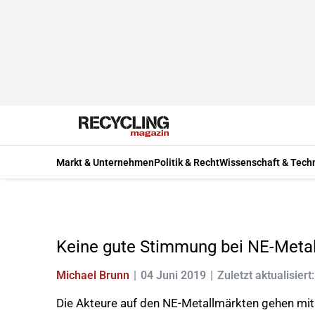
Markt & Unternehmen
Politik & Recht
Wissenschaft & Tech
Keine gute Stimmung bei NE-Meta
Michael Brunn
04 Juni 2019
Zuletzt aktualisiert
Die Akteure auf den NE-Metallmärkten gehen mi