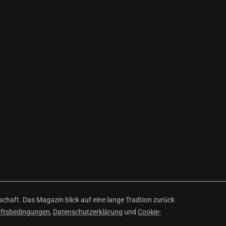
haft. Das Magazin blick auf eine lange Tradtion zurück
äftsbedingungen
,
Datenschutzerklärung
und
Cookie-