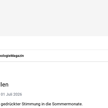
nologie
Magazin
llen
: 01 Juli 2026
t gedrückter Stimmung in die Sommermonate.