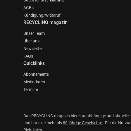
Datenschutzerklärung
AGBs
Kündigung/Widerruf
RECYCLING magazin
Unser Team
Über uns
Newsletter
FAQs
Quicklinks
Abonnements
Mediadaten
Termine
Das RECYCLING magazin bietet unabhängige und aktuelle Inf
und hat eine mehr als
80-jährige Geschichte
. Für die Nutzu
Richtlinien
.