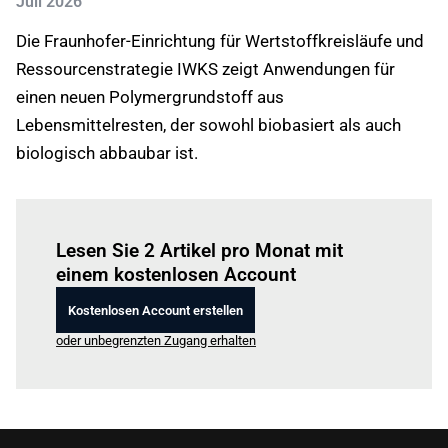
Juli 2026
Die Fraunhofer-Einrichtung für Wertstoffkreisläufe und
Ressourcenstrategie IWKS zeigt Anwendungen für
einen neuen Polymergrundstoff aus
Lebensmittelresten, der sowohl biobasiert als auch
biologisch abbaubar ist.
Einloggen
um diesen Artikel zu lesen.
Lesen Sie 2 Artikel pro Monat mit
einem kostenlosen Account
Kostenlosen Account erstellen
oder unbegrenzten Zugang erhalten